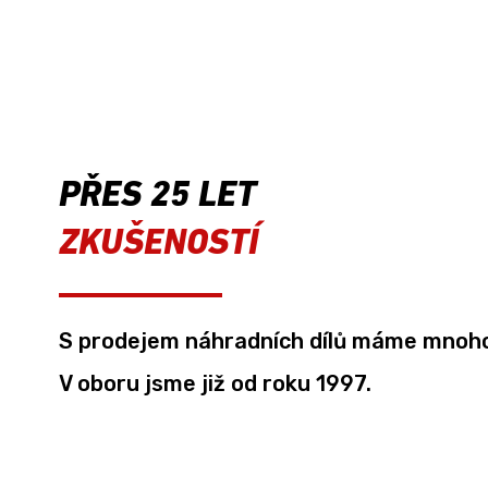
PŘES 25 LET
ZKUŠENOSTÍ
S prodejem náhradních dílů máme mnoho
V oboru jsme již od roku 1997.