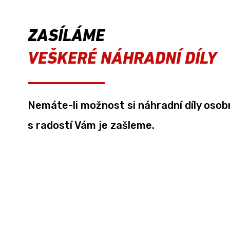
ZASÍLÁME
VEŠKERÉ NÁHRADNÍ DÍLY
Nemáte-li možnost si náhradní díly oso
s radostí Vám je zašleme.