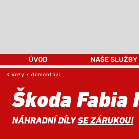
ÚVOD
NAŠE SLUŽBY
Vozy k demontáži
Škoda Fabia I
NÁHRADNÍ DÍLY
SE ZÁRUKOU!