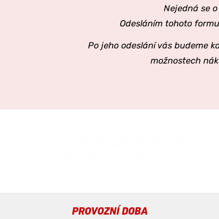
Nejedná se o
Odesláním tohoto formul
Po jeho odeslání vás budeme ko
možnostech náku
PROVOZNÍ DOBA