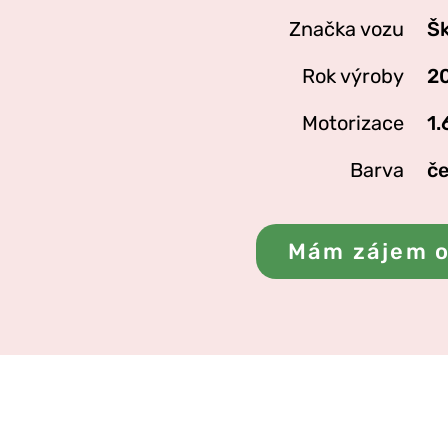
Značka vozu
Šk
Rok výroby
2
Motorizace
1.
Barva
če
Mám zájem o 