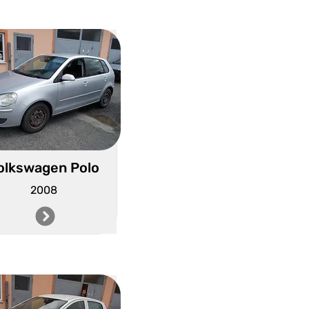
olkswagen Polo
2008