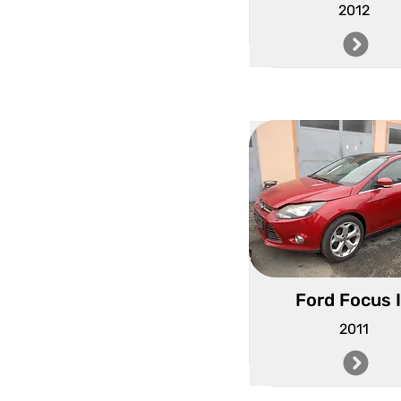
2012
Ford Focus I
2011