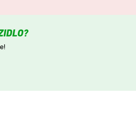
ZIDLO?
e!