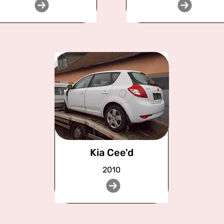
Kia Cee'd
2010