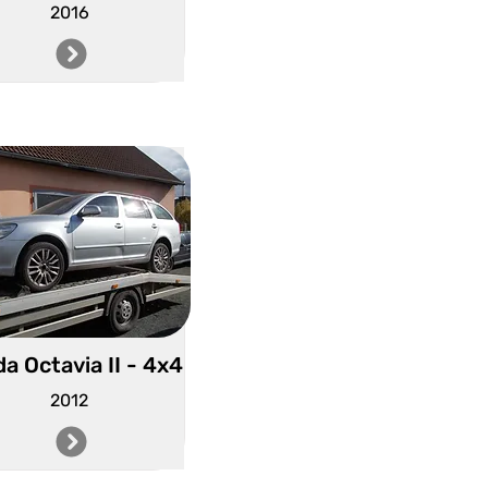
2016
a Octavia II - 4x4
2012