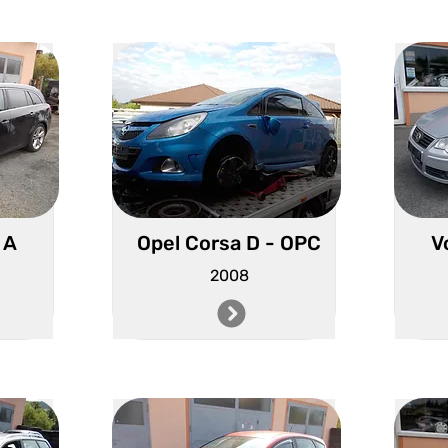
 A
Opel Corsa D - OPC
V
2008