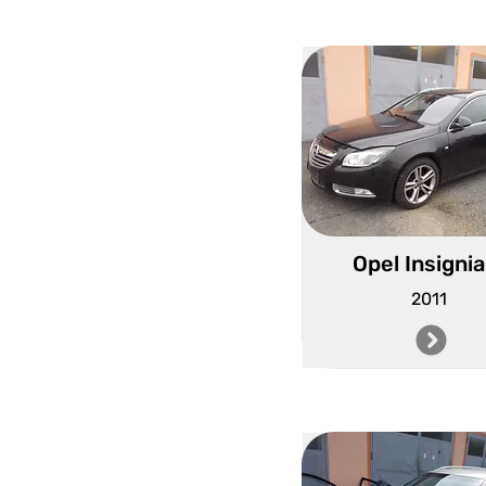
Opel Insignia
2011