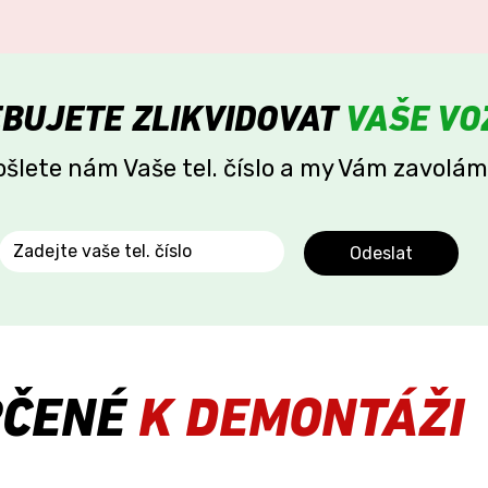
BUJETE ZLIKVIDOVAT
VAŠE VO
ošlete nám Vaše tel. číslo a my Vám zavolám
Odeslat
RČENÉ
K DEMONTÁŽI