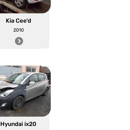
Kia Cee'd
2010
Hyundai ix20