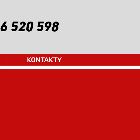
6 520 598
KONTAKTY