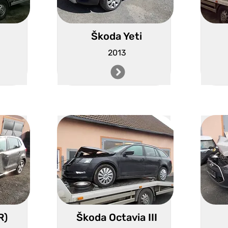
Škoda Yeti
2013
R)
Škoda Octavia III