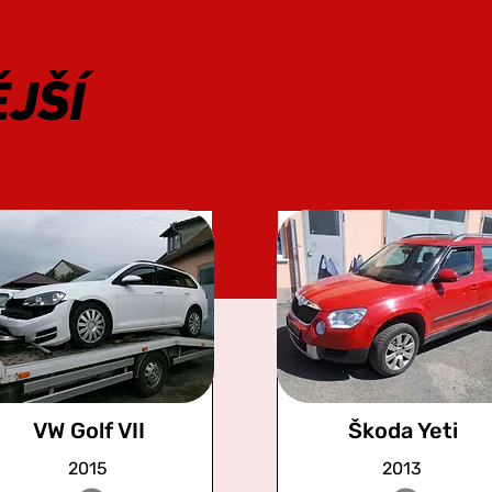
ĚJŠÍ
DOVEZENÉ VOZ
VW Golf VII
Škoda Yeti
2015
2013