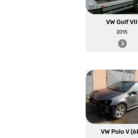
VW Golf VII
2015
VW Polo V (6