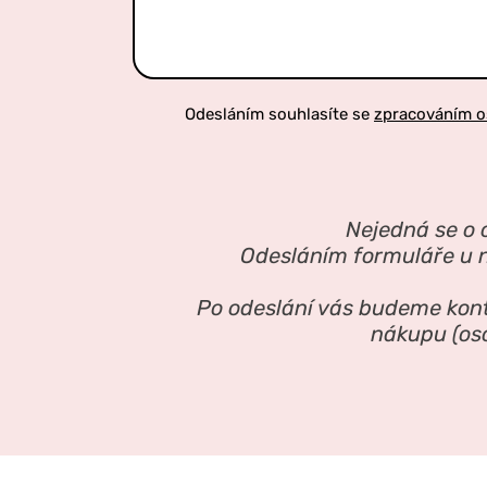
Odesláním souhlasíte se
zpracováním o
Nejedná se o 
Odesláním formuláře u n
Po odeslání vás budeme kon
nákupu (oso