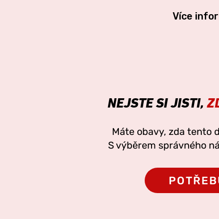
Více infor
NEJSTE SI JISTI,
ZD
Máte obavy, zda tento 
S výběrem správného ná
POTŘEB