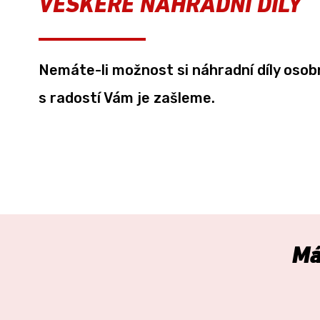
VEŠKERÉ NÁHRADNÍ DÍLY
Nemáte-li možnost si náhradní díly oso
s radostí Vám je zašleme.
M