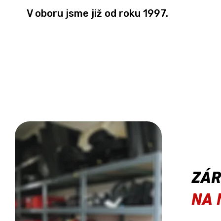
V oboru jsme již od roku 1997.
ZÁ
NA 