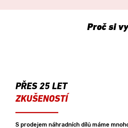
Proč si v
PŘES 25 LET
ZKUŠENOSTÍ
S prodejem náhradních dílů máme mnoho