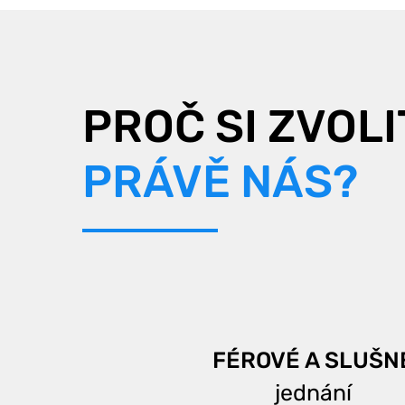
PROČ SI ZVOLI
PRÁVĚ NÁS?
FÉROVÉ A SLUŠN
jednání