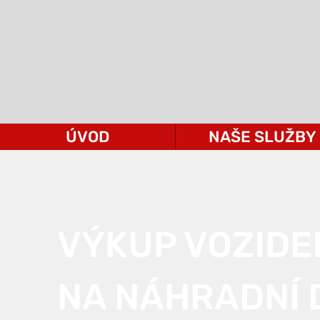
ÚVOD
NAŠE SLUŽBY
VÝKUP VOZIDE
NA NÁHRADNÍ 