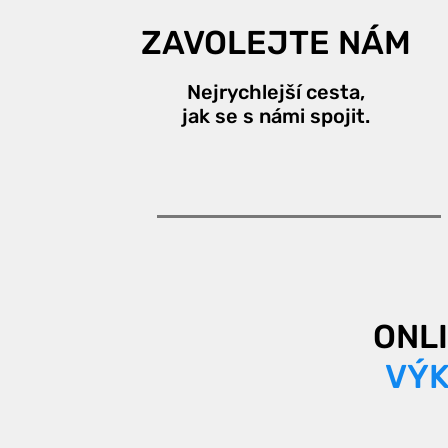
ZAVOLEJTE NÁM
Nejrychlejší cesta,
jak se s námi spojit.
ONL
VÝK