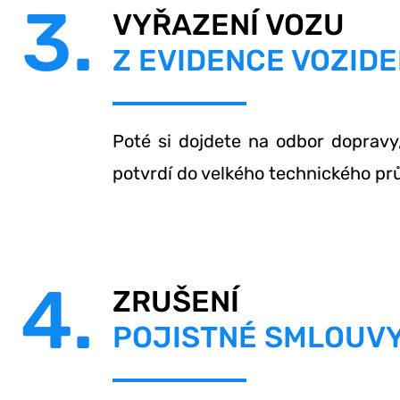
3.
VYŘAZENÍ VOZU
Z EVIDENCE VOZIDE
Poté si dojdete na odbor dopravy
potvrdí do velkého technického pr
4.
ZRUŠENÍ
POJISTNÉ SMLOUV