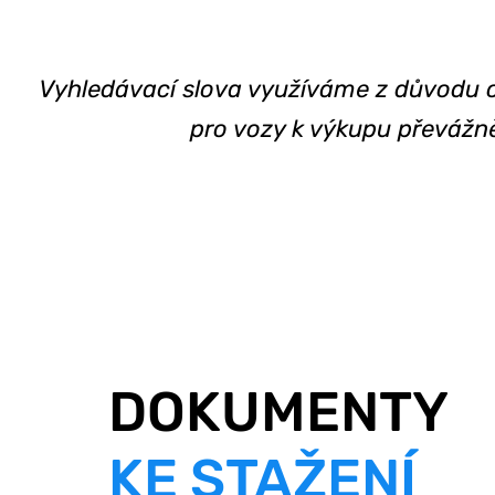
Vyhledávací slova využíváme z důvodu os
pro vozy k výkupu převáž
DOKUMENTY
KE STAŽENÍ