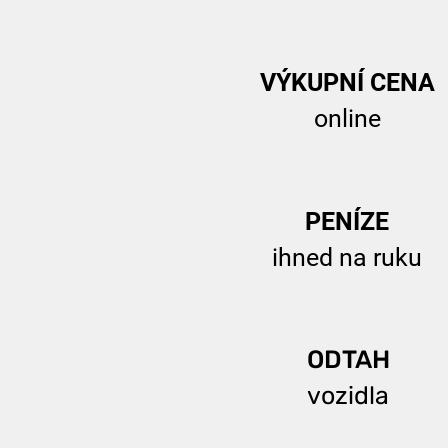
VÝKUPNÍ CENA
online
PENÍZE
ihned na ruku
ODTAH
vozidla