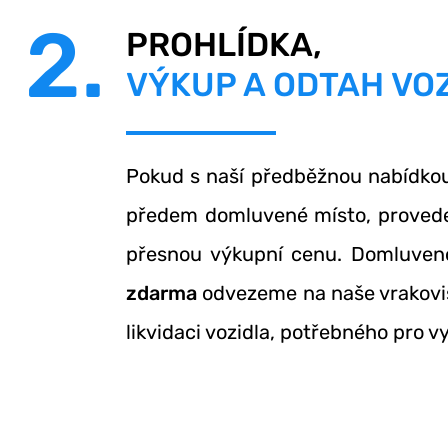
2.
PROHLÍDKA,
VÝKUP A ODTAH VO
Pokud s naší předběžnou nabídkou
předem domluvené místo, provede
přesnou výkupní cenu. Domluve
zdarma
odvezeme na naše vrakovi
likvidaci vozidla, potřebného pro v