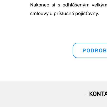
Nakonec si s odhlášeným velkým
smlouvy u příslušné pojišťovny.
PODROB
- KONT