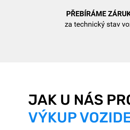
PŘEBÍRÁME
ZÁRU
za technický stav v
JAK U NÁS PR
VÝKUP VOZIDE