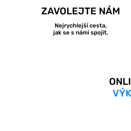
ZAVOLEJTE NÁM
Nejrychlejší cesta,
jak se s námi spojit.
ONL
VÝK