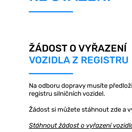
ŽÁDOST O VYŘAZENÍ
VOZIDLA Z REGISTRU
Na odboru dopravy musíte předloži
registru silničních vozidel.
Žádost si můžete stáhnout zde a vy
Stáhnout žádost o vyřazení vozidla