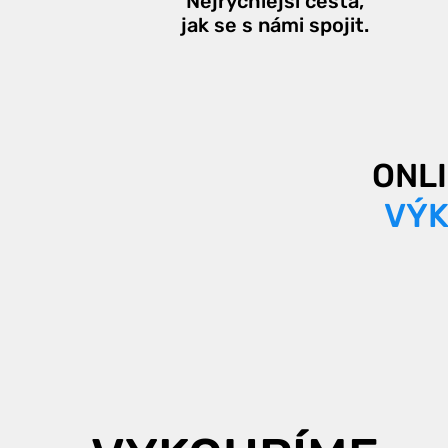
Nejrychlejší cesta,
jak se s námi spojit.
ONL
VÝK