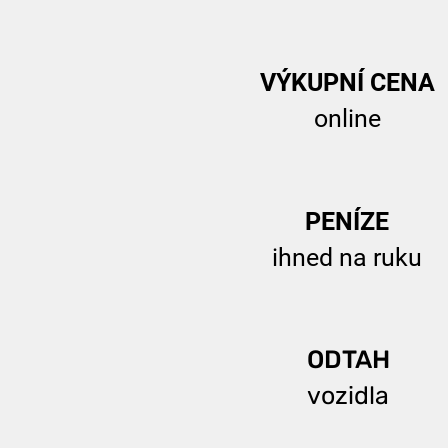
VÝKUPNÍ CENA
online
PENÍZE
ihned na ruku
ODTAH
vozidla