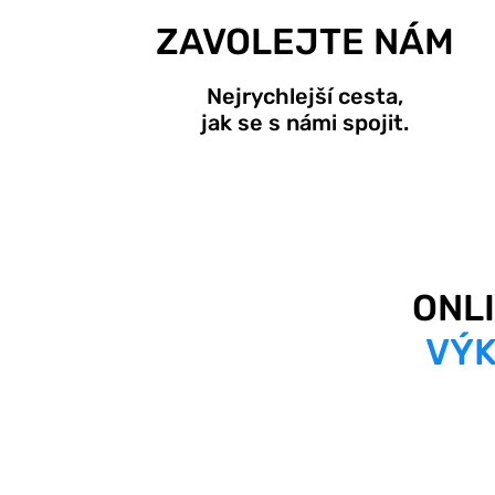
ZAVOLEJTE NÁM
Nejrychlejší cesta,
jak se s námi spojit.
ONL
VÝK