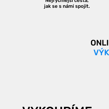
Nejrychlejší cesta,
jak se s námi spojit.
ONL
VÝK