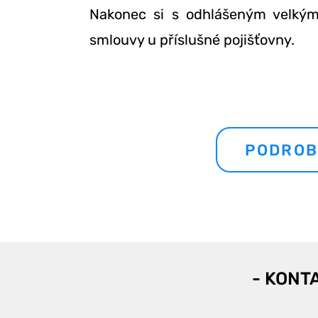
Nakonec si s odhlášeným velkým
smlouvy u příslušné pojišťovny.
PODROB
- KONT