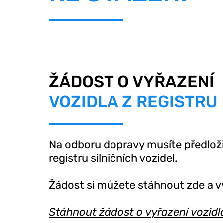
ŽÁDOST O VYŘAZENÍ
VOZIDLA Z REGISTRU
Na odboru dopravy musíte předloži
registru silničních vozidel.
Žádost si můžete stáhnout zde a vy
Stáhnout žádost o vyřazení vozidla