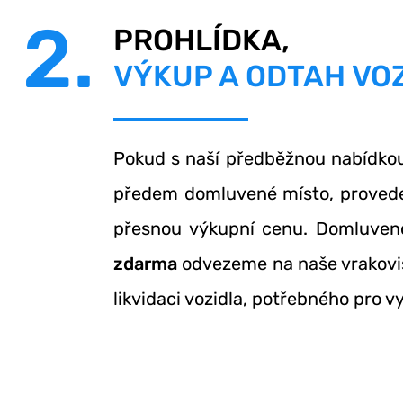
2.
PROHLÍDKA,
VÝKUP A ODTAH VO
Pokud s naší předběžnou nabídkou
předem domluvené místo, provede
přesnou výkupní cenu. Domluve
zdarma
odvezeme na naše vrakovi
likvidaci vozidla, potřebného pro v