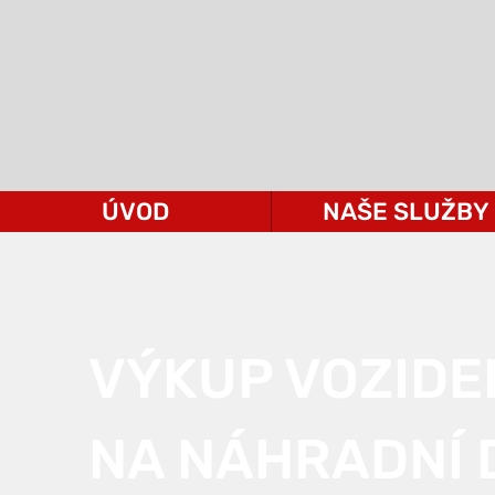
ÚVOD
NAŠE SLUŽBY
VÝKUP VOZIDE
NA NÁHRADNÍ 