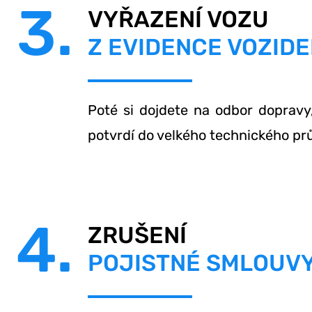
3.
VYŘAZENÍ VOZU
Z EVIDENCE VOZIDE
Poté si dojdete na odbor dopravy
potvrdí do velkého technického pr
4.
ZRUŠENÍ
POJISTNÉ SMLOUV