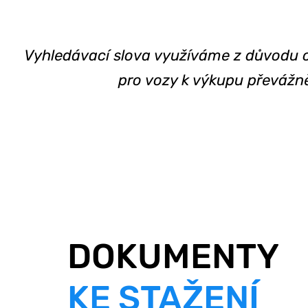
Vyhledávací slova využíváme z důvodu os
pro vozy k výkupu převáž
DOKUMENTY
KE STAŽENÍ