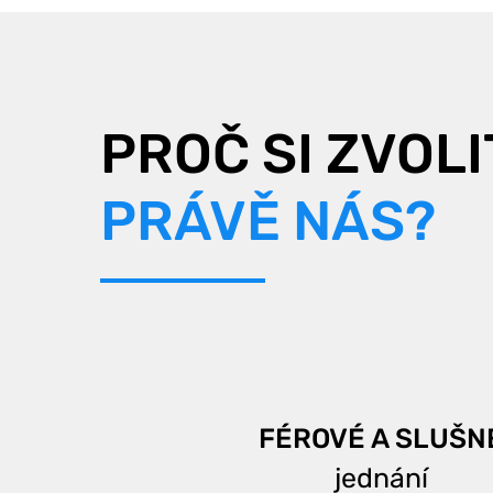
PROČ SI ZVOLI
PRÁVĚ NÁS?
FÉROVÉ A SLUŠN
jednání