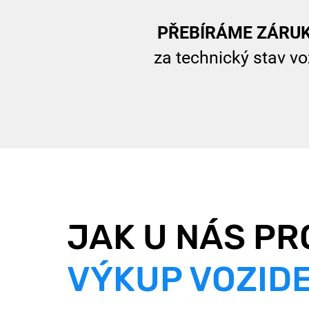
PŘEBÍRÁME
ZÁRU
za technický stav v
JAK U NÁS PR
VÝKUP VOZIDE