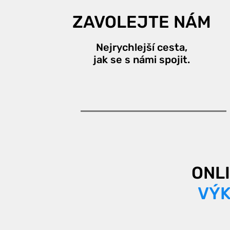
ZAVOLEJTE NÁM
Nejrychlejší cesta,
jak se s námi spojit.
ONL
VÝK