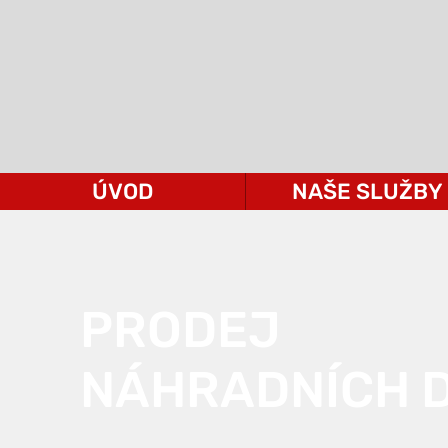
ÚVOD
NAŠE SLUŽBY
PRODEJ
NÁHRADNÍCH D