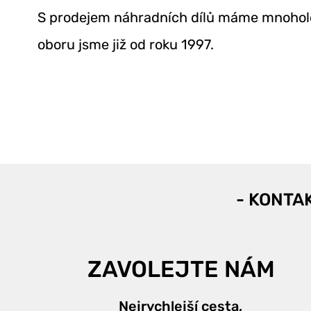
S prodejem náhradních dílů máme mnohole
oboru jsme již od roku 1997.
- KONTA
ZAVOLEJTE NÁM
Nejrychlejší cesta,