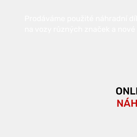
Prodáváme použité náhradní dí
na vozy různých značek a nové 
ONL
NÁH