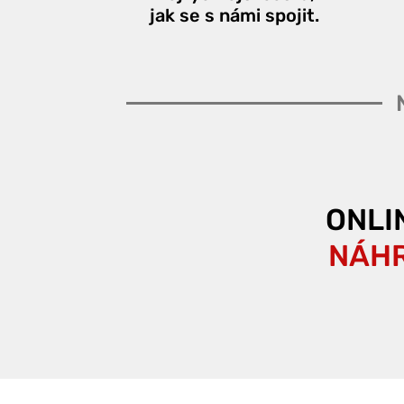
jak se s námi spojit.
ONLI
NÁHR