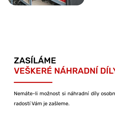
ZASÍLÁME
VEŠKERÉ NÁHRADNÍ DÍL
Nemáte-li možnost si náhradní díly osob
radostí Vám je zašleme.