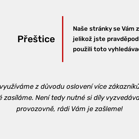
Naše stránky se Vám zo
Přeštice
jelikož jste pravděpo
použili toto vyhledávac
využíváme z důvodu oslovení více zákazníků 
é zasíláme. Není tedy nutné si díly vyzvedáv
provozovně, rádi Vám je zašleme!