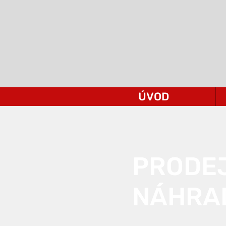
ÚVOD
PRODE
NÁHRAD