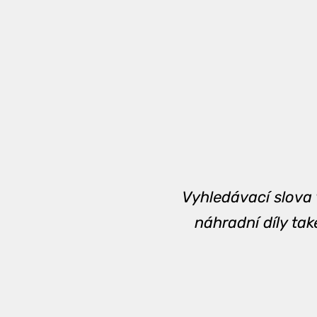
Vyhledávací slova 
náhradní díly tak