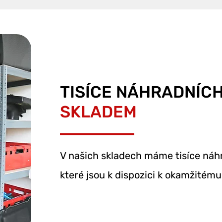
TISÍCE NÁHRADNÍCH
SKLADEM
V našich skladech máme tisíce náhr
které jsou k dispozici k
okamžitému 