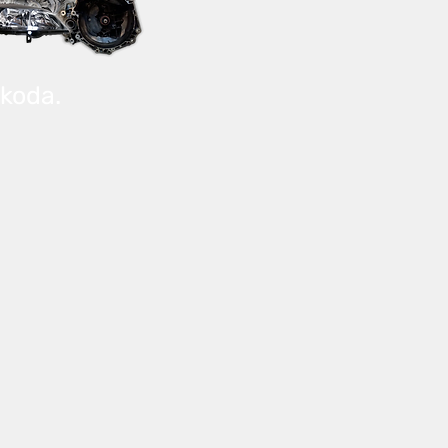
Škoda.