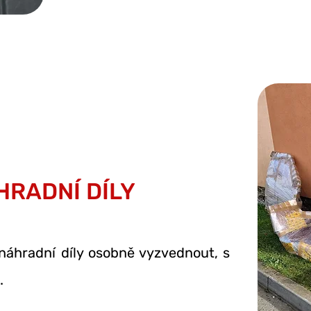
HRADNÍ DÍLY
náhradní díly osobně vyzvednout,
s
.