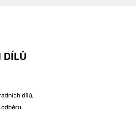
 DÍLŮ
adních dílů,
odběru.