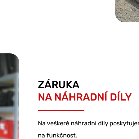
ZÁRUKA
NA NÁHRADNÍ DÍLY
Na veškeré náhradní díly poskytuj
na funkčnost.