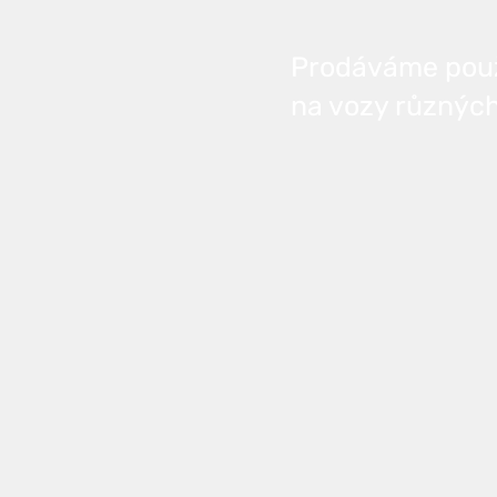
Prodáváme použi
na vozy různých