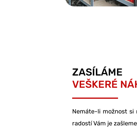
ZASÍLÁME
VEŠKERÉ NÁ
Nemáte-li možnost si 
radostí Vám je zašleme